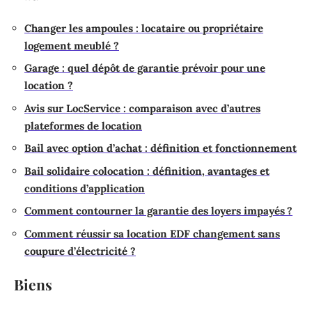
Changer les ampoules : locataire ou propriétaire
logement meublé ?
Garage : quel dépôt de garantie prévoir pour une
location ?
Avis sur LocService : comparaison avec d’autres
plateformes de location
Bail avec option d’achat : définition et fonctionnement
Bail solidaire colocation : définition, avantages et
conditions d’application
Comment contourner la garantie des loyers impayés ?
Comment réussir sa location EDF changement sans
coupure d’électricité ?
Biens