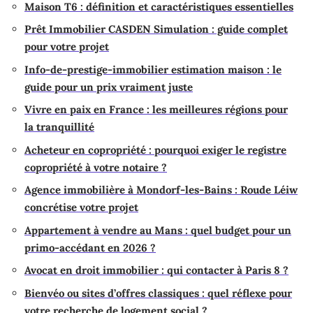
Maison T6 : définition et caractéristiques essentielles
Prêt Immobilier CASDEN Simulation : guide complet
pour votre projet
Info-de-prestige-immobilier estimation maison : le
guide pour un prix vraiment juste
Vivre en paix en France : les meilleures régions pour
la tranquillité
Acheteur en copropriété : pourquoi exiger le registre
copropriété à votre notaire ?
Agence immobilière à Mondorf-les-Bains : Roude Léiw
concrétise votre projet
Appartement à vendre au Mans : quel budget pour un
primo-accédant en 2026 ?
Avocat en droit immobilier : qui contacter à Paris 8 ?
Bienvéo ou sites d’offres classiques : quel réflexe pour
votre recherche de logement social ?