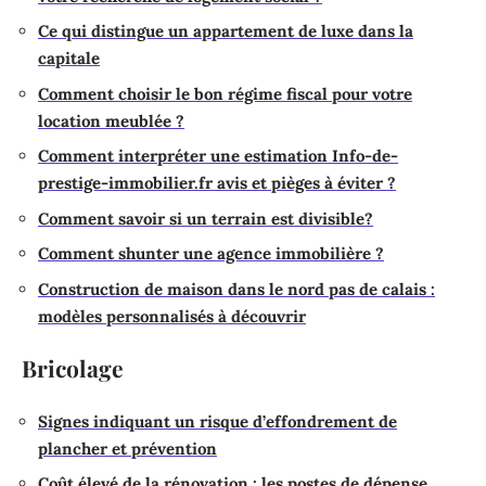
Ce qui distingue un appartement de luxe dans la
capitale
Comment choisir le bon régime fiscal pour votre
location meublée ?
Comment interpréter une estimation Info-de-
prestige-immobilier.fr avis et pièges à éviter ?
Comment savoir si un terrain est divisible?
Comment shunter une agence immobilière ?
Construction de maison dans le nord pas de calais :
modèles personnalisés à découvrir
Bricolage
Signes indiquant un risque d’effondrement de
plancher et prévention
Coût élevé de la rénovation : les postes de dépense