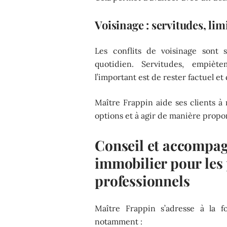
Voisinage : servitudes, lim
Les conflits de voisinage sont 
quotidien. Servitudes, empiète
l’important est de rester factuel et
Maître Frappin aide ses clients à
options et à agir de manière propo
Conseil et accompa
immobilier pour les p
professionnels
Maître Frappin s’adresse à la 
notamment :