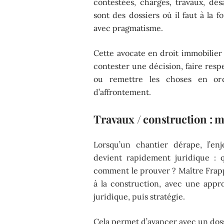
contestées, charges, travaux, dés
sont des dossiers où il faut à la f
avec pragmatisme.
Cette avocate en droit immobilier 
contester une décision, faire res
ou remettre les choses en or
d’affrontement.
Travaux / construction : m
Lorsqu’un chantier dérape, l’en
devient rapidement juridique : 
comment le prouver ? Maître Frappin
à la construction, avec une approc
juridique, puis stratégie.
Cela permet d’avancer avec un doss