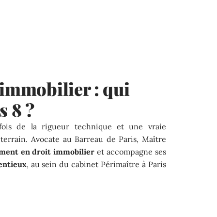
 immobilier : qui
s 8 ?
fois de la rigueur technique et une vraie
terrain. Avocate au Barreau de Paris, Maître
ment en droit immobilier
et accompagne ses
entieux
, au sein du cabinet Périmaître à Paris