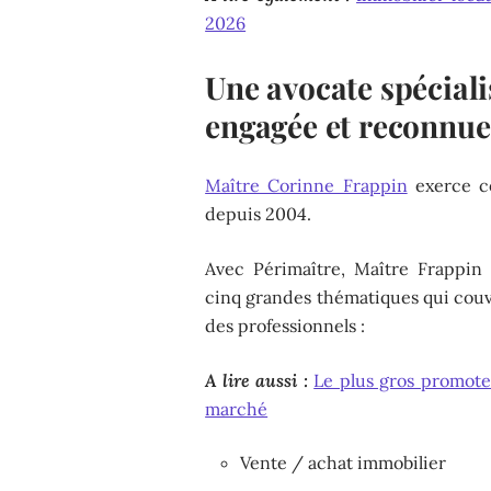
2026
Une avocate spéciali
engagée et reconnue
Maître Corinne Frappin
exerce co
depuis 2004.
Avec Périmaître, Maître Frappin
cinq grandes thématiques qui couvr
des professionnels :
A lire aussi :
Le plus gros promote
marché
Vente / achat immobilier