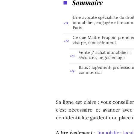
Sommaire
Une avocate spécialiste du droi
immobilier, engagée et reconn
Paris
Ce que Maître Frappin prend e
charge, concrètement
Vente / achat immobilier :
sécuriser, négocier, agir
Baux : logement, profession
commercial
Sa ligne est claire : vous conseill
c’est nécessaire, et avancer avec
confidentialité gardent une place c
A lire également :
Immobilier loca