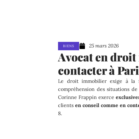
25 mars 2026
BIENS
Avocat en droit
contacter à Pari
Le droit immobilier exige à la 
compréhension des situations de 
Corinne Frappin exerce
exclusive
clients
en conseil comme en cont
8.