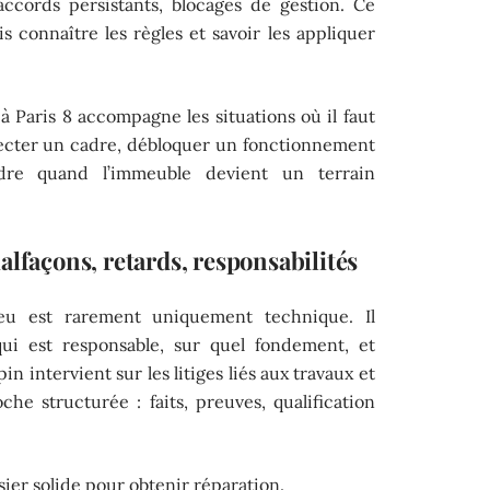
accords persistants, blocages de gestion. Ce
ois connaître les règles et savoir les appliquer
à Paris 8 accompagne les situations où il faut
pecter un cadre, débloquer un fonctionnement
dre quand l’immeuble devient un terrain
alfaçons, retards, responsabilités
jeu est rarement uniquement technique. Il
qui est responsable, sur quel fondement, et
 intervient sur les litiges liés aux travaux et
he structurée : faits, preuves, qualification
ier solide pour obtenir réparation.