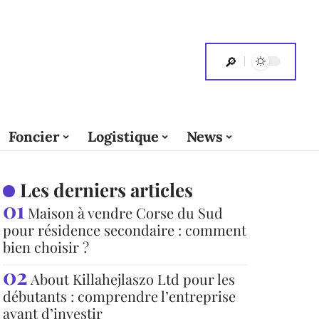
Foncier
Logistique
News
Les derniers articles
Maison à vendre Corse du Sud
pour résidence secondaire : comment
bien choisir ?
About Killahejlaszo Ltd pour les
débutants : comprendre l’entreprise
avant d’investir