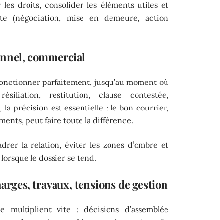
r les droits, consolider les éléments utiles et
nte (négociation, mise en demeure, action
onnel, commercial
t fonctionner parfaitement, jusqu’au moment où
iliation, restitution, clause contestée,
la précision est essentielle : le bon courrier,
ents, peut faire toute la différence.
drer la relation, éviter les zones d’ombre et
 lorsque le dossier se tend.
harges, travaux, tensions de gestion
se multiplient vite : décisions d’assemblée