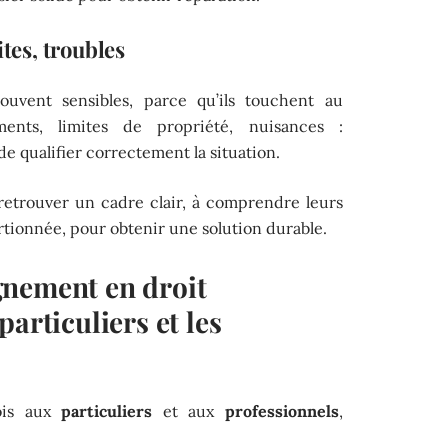
ites, troubles
souvent sensibles, parce qu’ils touchent au
ments, limites de propriété, nuisances :
 de qualifier correctement la situation.
 retrouver un cadre clair, à comprendre leurs
rtionnée, pour obtenir une solution durable.
gnement en droit
articuliers et les
fois aux
particuliers
et aux
professionnels
,