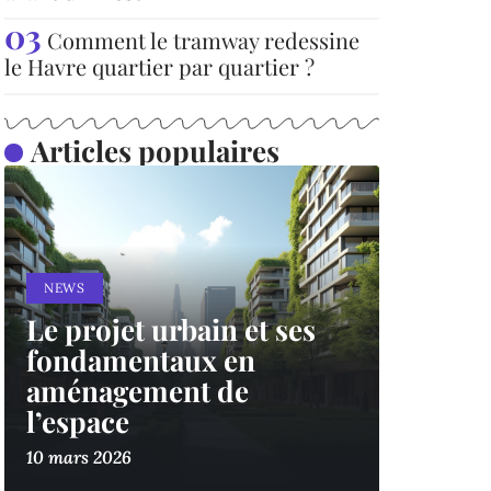
Comment le tramway redessine
le Havre quartier par quartier ?
Articles populaires
NEWS
Le projet urbain et ses
fondamentaux en
aménagement de
l’espace
10 mars 2026