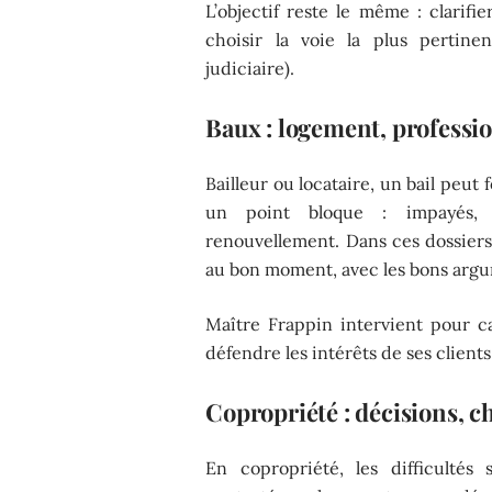
L’objectif reste le même : clarifie
choisir la voie la plus pertine
judiciaire).
Baux : logement, professi
Bailleur ou locataire, un bail peu
un point bloque : impayés, rés
renouvellement. Dans ces dossiers, 
au bon moment, avec les bons argum
Maître Frappin intervient pour ca
défendre les intérêts de ses clients
Copropriété : décisions, c
En copropriété, les difficultés 