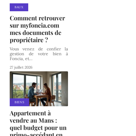
BAUX
Comment retrouver
sur myfoncia.com
mes documents de
propriétaire ?
Vous venez de confier la
gestion de votre bien à
Foncia, et
…
27 juillet 2026
BIENS
Appartement à
vendre au Mans :
quel budget pour un
primo-accédant en