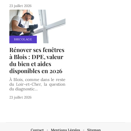
23 juillet 2026
BRICOLAGE
Rénover ses fenêtres
à Blois : DPE, valeur
du bien et aides
disponibles en 2026
À Blois, comme dans le reste
du Loir-et-Cher, la question
du diagnostic
…
23 juillet 2026
Contact
Mentions Légales
Sitemap