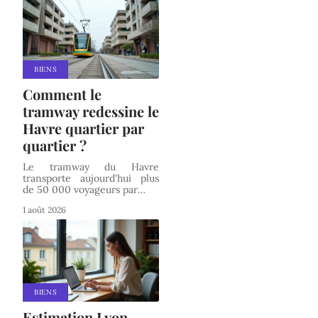
BIENS
Comment le
tramway redessine le
Havre quartier par
quartier ?
Le tramway du Havre
transporte aujourd'hui plus
de 50 000 voyageurs par
…
1 août 2026
BIENS
Estimation Lyon