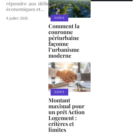
répondre aux défis
économiques et
…
NEWS
8 juillet 2026
Comment la
couronne
périurbaine
façonne
l’urbanisme
moderne
NEWS
Montant
maximal pour
un prêt Action
Logement :
critères et
limites