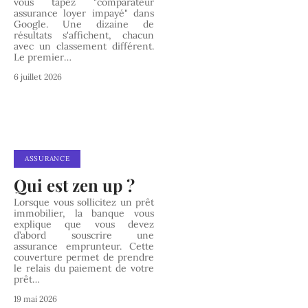
vous tapez "comparateur
assurance loyer impayé" dans
Google. Une dizaine de
résultats s'affichent, chacun
avec un classement différent.
Le premier
…
6 juillet 2026
ASSURANCE
Qui est zen up ?
Lorsque vous sollicitez un prêt
immobilier, la banque vous
explique que vous devez
d’abord souscrire une
assurance emprunteur. Cette
couverture permet de prendre
le relais du paiement de votre
prêt
…
19 mai 2026