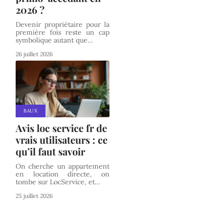
2026 ?
Devenir propriétaire pour la
première fois reste un cap
symbolique autant que
…
26 juillet 2026
BAUX
Avis loc service fr de
vrais utilisateurs : ce
qu’il faut savoir
On cherche un appartement
en location directe, on
tombe sur LocService, et
…
25 juillet 2026