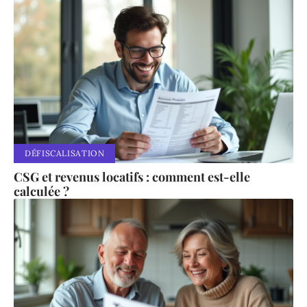
DÉFISCALISATION
CSG et revenus locatifs : comment est-elle
calculée ?