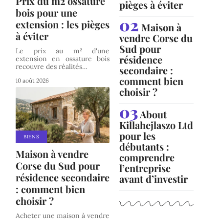
Prix du m2 ossature
pièges à éviter
bois pour une
extension : les pièges
Maison à
à éviter
vendre Corse du
Sud pour
Le prix au m² d'une
résidence
extension en ossature bois
recouvre des réalités
…
secondaire :
comment bien
10 août 2026
choisir ?
About
Killahejlaszo Ltd
pour les
BIENS
débutants :
Maison à vendre
comprendre
Corse du Sud pour
l’entreprise
résidence secondaire
avant d’investir
: comment bien
choisir ?
Acheter une maison à vendre