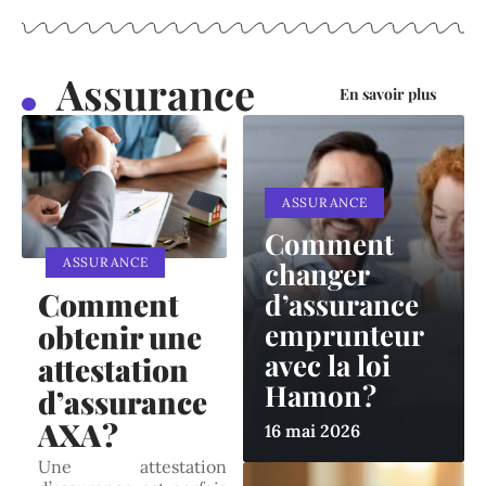
Assurance
En savoir plus
ASSURANCE
Comment
ASSURANCE
changer
Comment
d’assurance
emprunteur
obtenir une
avec la loi
attestation
Hamon ?
d’assurance
AXA ?
16 mai 2026
Une attestation