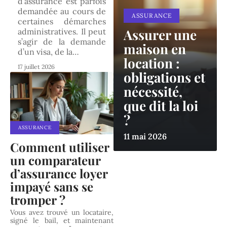
d’assurance est parfois
demandée au cours de
ASSURANCE
certaines démarches
Assurer une
administratives. Il peut
s’agir de la demande
maison en
d’un visa, de la
…
location :
17 juillet 2026
obligations et
nécessité,
que dit la loi
?
ASSURANCE
11 mai 2026
Comment utiliser
un comparateur
d’assurance loyer
impayé sans se
tromper ?
Vous avez trouvé un locataire,
signé le bail, et maintenant