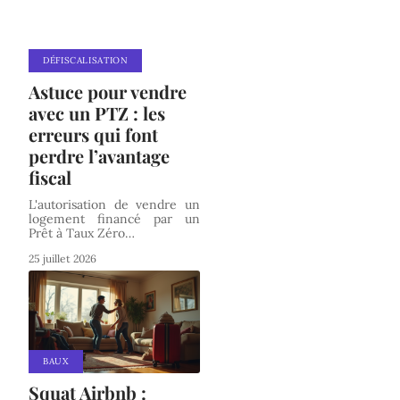
DÉFISCALISATION
Astuce pour vendre
avec un PTZ : les
erreurs qui font
perdre l’avantage
fiscal
L'autorisation de vendre un
logement financé par un
Prêt à Taux Zéro
…
25 juillet 2026
BAUX
Squat Airbnb :