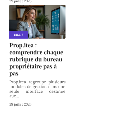
29 juillet 2026
BIENS
Prop.itea :
comprendre chaque
rubrique du bureau
propriétaire pas à
pas
Prop.itea regroupe plusieurs
modules de gestion dans une
seule interface destinée
aux
…
28 juillet 2026