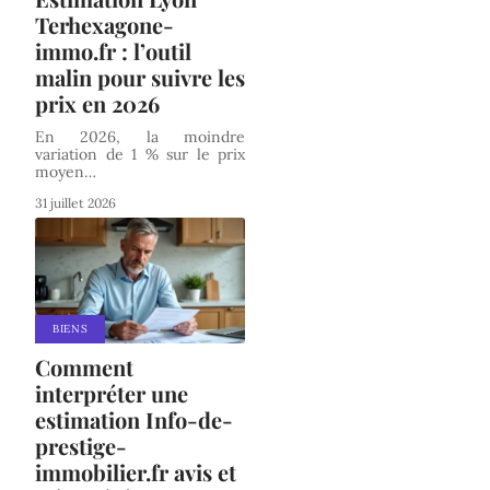
Terhexagone-
immo.fr : l’outil
malin pour suivre les
prix en 2026
En 2026, la moindre
variation de 1 % sur le prix
moyen
…
31 juillet 2026
BIENS
Comment
interpréter une
estimation Info-de-
prestige-
immobilier.fr avis et