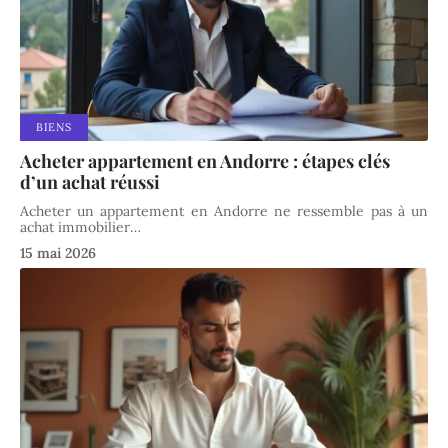
BIENS
Acheter appartement en Andorre : étapes clés
d’un achat réussi
Acheter un appartement en Andorre ne ressemble pas à un
achat immobilier
…
15 mai 2026