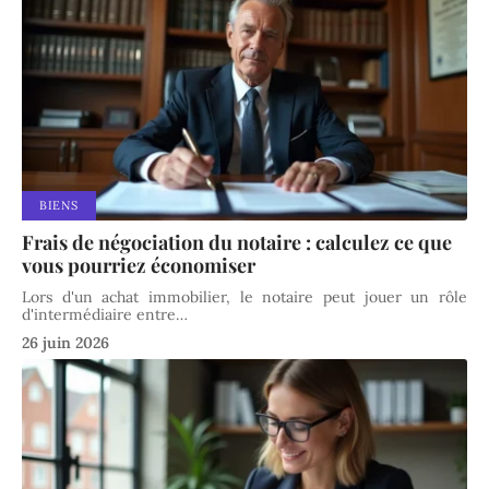
BIENS
Frais de négociation du notaire : calculez ce que
vous pourriez économiser
Lors d'un achat immobilier, le notaire peut jouer un rôle
d'intermédiaire entre
…
26 juin 2026