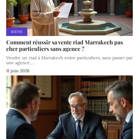
BIENS
Comment réussir sa vente riad Marrakech pas
cher particuliers sans agence ?
Vendre un riad à Marrakech entre particuliers, sans passer par
une agence,
…
11 juin 2026