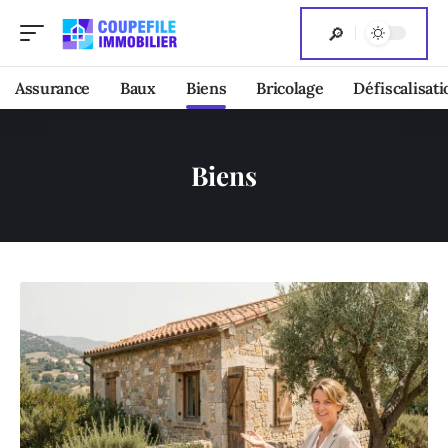
Assurance
Baux
Biens
Bricolage
Défiscalisati
Biens