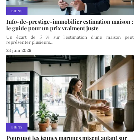
BIENS
Info-de-prestige-immobilier estimation maison :
le guide pour un prix vraiment juste
Un écart de 5 % sur l'estimation d'une maison peut
représenter plusieurs
…
23 juin 2026
BIENS
Pourquoi les jeunes marques misent autant sur