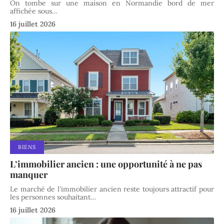
On tombe sur une maison en Normandie bord de mer
affichée sous
…
16 juillet 2026
BIENS
L’immobilier ancien : une opportunité à ne pas
manquer
Le marché de l'immobilier ancien reste toujours attractif pour
les personnes souhaitant
…
16 juillet 2026