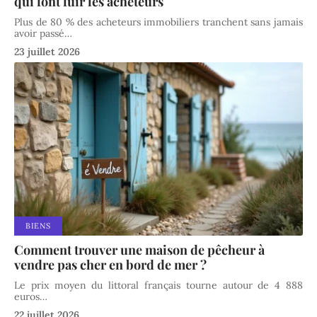
qui font fuir les acheteurs
Plus de 80 % des acheteurs immobiliers tranchent sans jamais
avoir passé
…
23 juillet 2026
BIENS
Comment trouver une maison de pêcheur à
vendre pas cher en bord de mer ?
Le prix moyen du littoral français tourne autour de 4 888
euros
…
22 juillet 2026