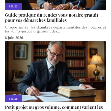
BIENS
Guide pratique du rendez vous notaire gratuit
pour vos démarches familiales
Chaque année, les chambres départementales des notaires et
les Points-justice organisent des
…
8 juin 2026
BIENS
Petit projet ou gros volume, comment varient les