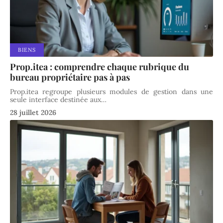
BIENS
Prop.itea : comprendre chaque rubrique du
bureau propriétaire pas à pas
Prop.itea regroupe plusieurs modules de gestion dans une
seule interface destinée aux
…
28 juillet 2026