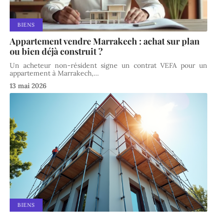
BIENS
Appartement vendre Marrakech : achat sur plan
ou bien déjà construit ?
Un acheteur non-résident signe un contrat VEFA pour un
appartement à Marrakech,
…
13 mai 2026
BIENS