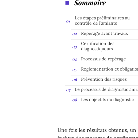
Sommaire
Les étapes préliminaires au
contrôle de l’amiante
Repérage avant travaux
Certification des
diagnostiqueurs
Processus de repérage
Réglementation et obligatio
Prévention des risques
Le processus de diagnostic ami
Les objectifs du diagnostic
Une fois les résultats obtenus, un
inclure des mesures de confinemen