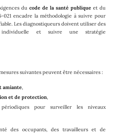
 exigences du
code de la santé publique
et du
-021 encadre la méthodologie à suivre pour
fiable. Les diagnostiqueurs doivent utiliser des
individuelle et suivre une stratégie
s mesures suivantes peuvent être nécessaires :
it amiante
,
on et de protection
,
périodiques pour surveiller les niveaux
anté des occupants, des travailleurs et de