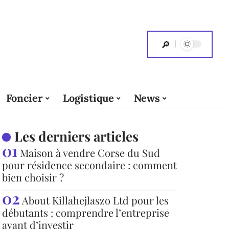
Foncier
Logistique
News
Les derniers articles
Maison à vendre Corse du Sud
pour résidence secondaire : comment
bien choisir ?
About Killahejlaszo Ltd pour les
débutants : comprendre l’entreprise
avant d’investir