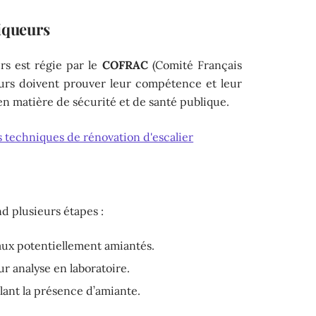
tiqueurs
rs est régie par le
COFRAC
(Comité Français
eurs doivent prouver leur compétence et leur
en matière de sécurité et de santé publique.
 techniques de rénovation d'escalier
 plusieurs étapes :
aux potentiellement amiantés.
r analyse en laboratoire.
lant la présence d’amiante.