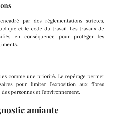
ions
encadré par des réglementations strictes,
blique et le code du travail. Les travaux de
nifiés en conséquence pour protéger les
âtiments.
ques comme une priorité. Le repérage permet
ires pour limiter l’exposition aux fibres
té des personnes et l’environnement.
gnostic amiante
c