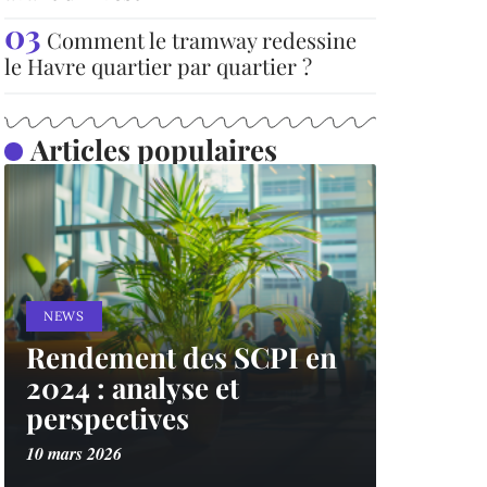
Comment le tramway redessine
le Havre quartier par quartier ?
Articles populaires
NEWS
Rendement des SCPI en
2024 : analyse et
perspectives
10 mars 2026