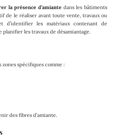
rer la présence d’amiante
dans les bâtiments
tif de le réaliser avant toute vente, travaux ou
t d’identifier les matériaux contenant de
de planifier les travaux de désamiantage.
s zones spécifiques comme :
ir des fibres d’amiante.
s