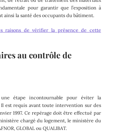
ndamentale pour garantir que l’exposition à
t ainsi la santé des occupants du bâtiment.
es raisons de vérifier la présence de cette
ires au contrôle de
 une étape incontournable pour éviter la
 Il est requis avant toute intervention sur des
anvier 1997. Ce repérage doit être effectué par
 ministère chargé du logement, le ministère du
ue AFNOR, GLOBAL ou QUALIBAT.