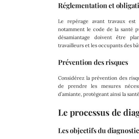
Réglementation et obligat
Le repérage avant travaux est 
notamment le code de la santé pu
désamiantage doivent être pla
travailleurs et les occupants des b
Prévention des risques
Considérez la prévention des ris
de prendre les mesures nécessa
d’amiante, protégeant ainsi la san
Le processus de dia
Les objectifs du diagnosti