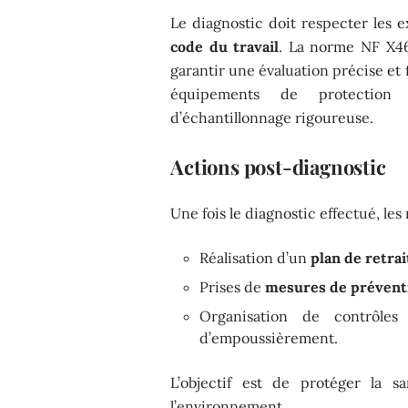
Le diagnostic doit respecter les
code du travail
. La norme NF X46
garantir une évaluation précise et 
équipements de protection 
d’échantillonnage rigoureuse.
Actions post-diagnostic
Une fois le diagnostic effectué, le
Réalisation d’un
plan de retra
Prises de
mesures de préventi
Organisation de contrôles 
d’empoussièrement.
L’objectif est de protéger la s
l’environnement.