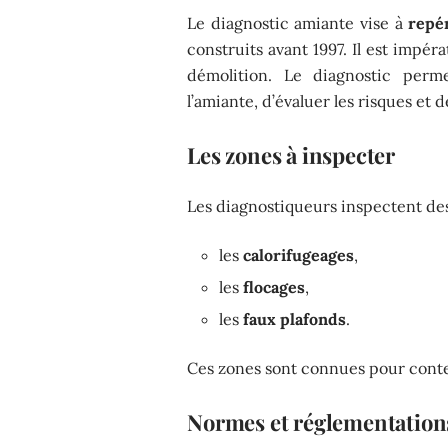
Le diagnostic amiante vise à
repé
construits avant 1997. Il est impéra
démolition. Le diagnostic perme
l’amiante, d’évaluer les risques et 
Les zones à inspecter
Les diagnostiqueurs inspectent de
les
calorifugeages
,
les
flocages
,
les
faux plafonds
.
Ces zones sont connues pour conten
Normes et réglementation