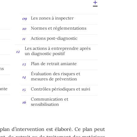
Les zones à inspecter
Normes et réglementations
Actions post-diagnostic
Les actions à entreprendre après
un diagnostic positif
Plan de retrait amiante
ns
Évaluation des risques et
mesures de prévention
ante
Contrôles périodiques et suivi
Communication et
sensibilisation
 plan d’intervention est élaboré. Ce plan peut
t, de retrait ou de traitement des matériaux