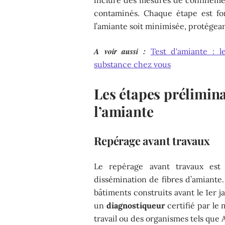
contaminés. Chaque étape est fo
l’amiante soit minimisée, protégean
A voir aussi :
Test d'amiante : l
substance chez vous
Les étapes prélimina
l’amiante
Repérage avant travaux
Le repérage avant travaux est
dissémination de fibres d’amiante.
bâtiments construits avant le 1er j
un
diagnostiqueur
certifié par le
travail ou des organismes tels q