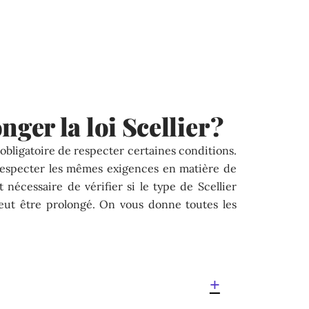
er la loi Scellier ?
st obligatoire de respecter certaines conditions.
 respecter les mêmes exigences en matière de
t nécessaire de vérifier si le type de Scellier
eut être prolongé. On vous donne toutes les