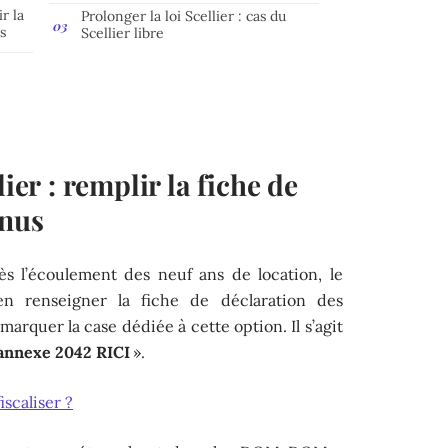
ir la
Prolonger la loi Scellier : cas du
s
Scellier libre
u
lier : remplir la fiche de
enus
rès l’écoulement des neuf ans de location, le
en renseigner la fiche de déclaration des
marquer la case dédiée à cette option. Il s’agit
l’annexe 2042 RICI
».
iscaliser ?