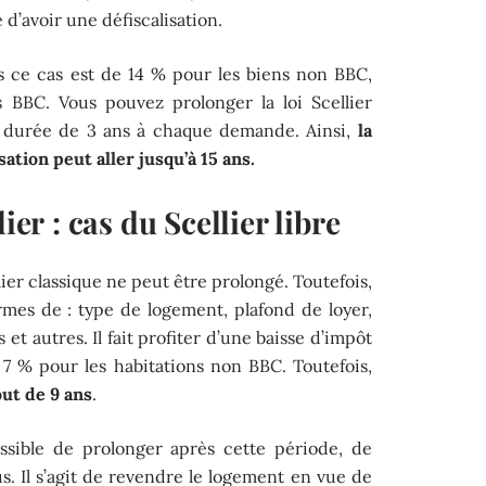
d’avoir une défiscalisation.
s ce cas est de 14 % pour les biens non BBC,
 BBC. Vous pouvez prolonger la loi Scellier
e durée de 3 ans à chaque demande. Ainsi,
la
ation peut aller jusqu’à 15 ans.
ier : cas du Scellier libre
llier classique ne peut être prolongé. Toutefois,
rmes de : type de logement, plafond de loyer,
 et autres. Il fait profiter d’une baisse d’impôt
7 % pour les habitations non BBC. Toutefois,
out de 9 ans
.
ssible de prolonger après cette période, de
s. Il s’agit de revendre le logement en vue de