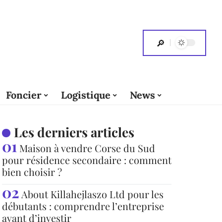
Foncier
Logistique
News
Les derniers articles
Maison à vendre Corse du Sud
pour résidence secondaire : comment
bien choisir ?
About Killahejlaszo Ltd pour les
débutants : comprendre l’entreprise
avant d’investir