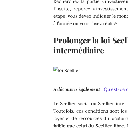
Recherchez la partie « investis
Ensuite, repérez « investisseme
étape, vous devez indiquer le mont
à l’année où vous l’avez réalisé.
Prolonger la loi Scell
intermédiaire
A découvrir également :
Qu'est-ce q
Le Scellier social ou Scellier inte
Toutefois, ces conditions sont le
loyer et de ressources du locatair
faible que celui du Scellier libre.
P