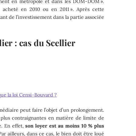
sement en métropole et dans les DOM-DOM ».
nt acheté en 2010 ou en 2011 ». Après cette
ant de l’investissement dans la partie associée
ier : cas du Scellier
ue la loi Censi-Bouvard ?
rmédiaire peut faire l’objet d’un prolongement.
s plus contraignantes en matière de limite de
e. En effet,
son loyer est au moins 10 % plus
ar ailleurs, dans ce cas, le bien doit être loué