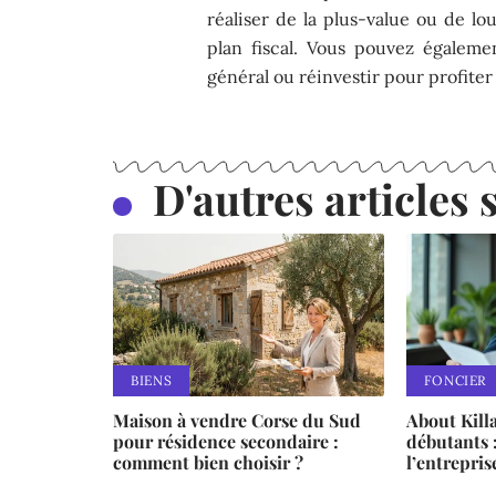
réaliser de la plus-value ou de lo
plan fiscal. Vous pouvez égaleme
général ou réinvestir pour profiter 
D'autres articles s
BIENS
FONCIER
Maison à vendre Corse du Sud
About Kill
pour résidence secondaire :
débutants 
comment bien choisir ?
l’entrepris