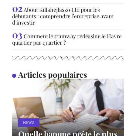
About Killahejlaszo Ltd pour les
débutants : comprendre l’entreprise avant
d’investir
Comment le tramway redessine le Havre
quartier par quartier ?
Articles populaires
NEWS
Quelle banque prête le plus