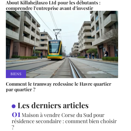
About Killahejlaszo Ltd pour les débutants :
comprendre l’entreprise avant d’investir
BIENS
Comment le tramway redessine le Havre quartier
par quartier ?
Les derniers articles
Maison à vendre Corse du Sud pour
résidence secondaire : comment bien choisir
?