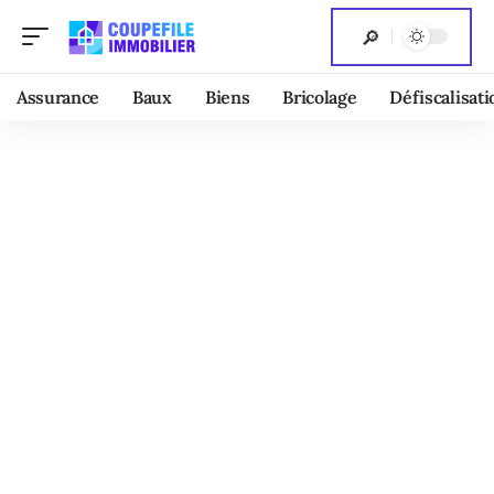
Assurance
Baux
Biens
Bricolage
Défiscalisati