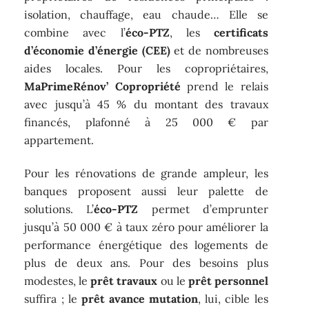
isolation, chauffage, eau chaude… Elle se
combine avec l’
éco-PTZ
, les
certificats
d’économie d’énergie (CEE)
et de nombreuses
aides locales. Pour les copropriétaires,
MaPrimeRénov’ Copropriété
prend le relais
avec jusqu’à 45 % du montant des travaux
financés, plafonné à 25 000 € par
appartement.
Pour les rénovations de grande ampleur, les
banques proposent aussi leur palette de
solutions. L’
éco-PTZ
permet d’emprunter
jusqu’à 50 000 € à taux zéro pour améliorer la
performance énergétique des logements de
plus de deux ans. Pour des besoins plus
modestes, le
prêt travaux
ou le
prêt personnel
suffira ; le
prêt avance mutation
, lui, cible les