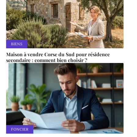
BIENS
Maison à vendre Corse du Sud pour résidence
secondaire : comment bien choisir ?
FONCIER