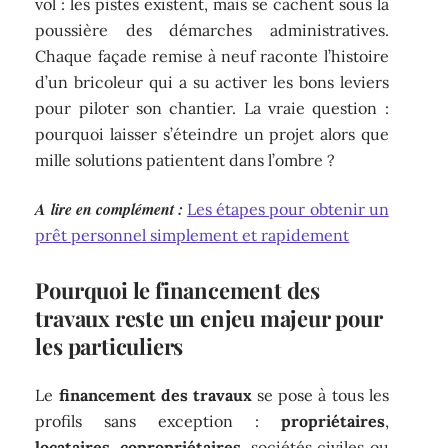
vol : les pistes existent, mais se cachent sous la
poussière des démarches administratives.
Chaque façade remise à neuf raconte l’histoire
d’un bricoleur qui a su activer les bons leviers
pour piloter son chantier. La vraie question :
pourquoi laisser s’éteindre un projet alors que
mille solutions patientent dans l’ombre ?
A lire en complément :
Les étapes pour obtenir un
prêt personnel simplement et rapidement
Pourquoi le financement des
travaux reste un enjeu majeur pour
les particuliers
Le
financement des travaux
se pose à tous les
profils sans exception :
propriétaires
,
locataires
,
copropriétaires
, sociétés civiles ou