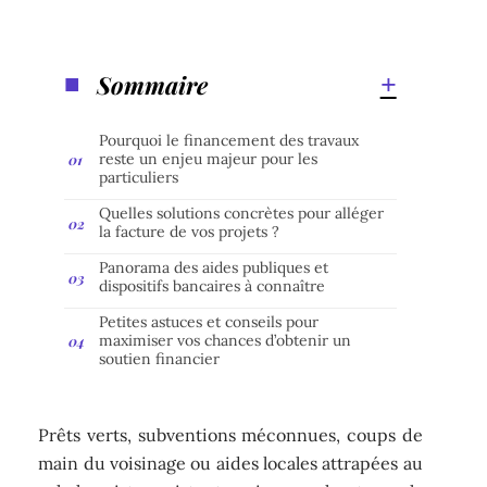
Sommaire
Pourquoi le financement des travaux
reste un enjeu majeur pour les
particuliers
Quelles solutions concrètes pour alléger
la facture de vos projets ?
Panorama des aides publiques et
dispositifs bancaires à connaître
Petites astuces et conseils pour
maximiser vos chances d’obtenir un
soutien financier
Prêts verts, subventions méconnues, coups de
main du voisinage ou aides locales attrapées au