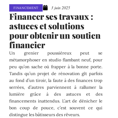
3 juin 2025
FINANCEMENT
Financer ses travaux :
astuces et solutions
pour obtenir un soutien
financier
Un grenier poussiéreux peut se
métamorphoser en studio flambant neuf, pour
peu qu’on sache où frapper à la bonne porte.
Tandis qu’un projet de rénovation gît parfois
au fond d’un tiroir, la faute à des finances trop
serrées, d’autres parviennent à rallumer la
lumière grâce à des astuces et des
financements inattendus. L’art de dénicher le
bon coup de pouce, c’est souvent ce qui
distingue les bâtisseurs des rêveurs.