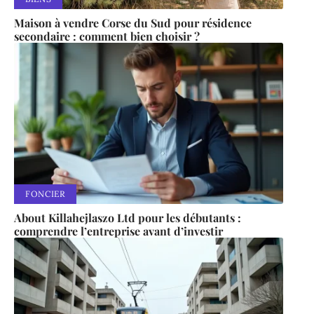
Maison à vendre Corse du Sud pour résidence
secondaire : comment bien choisir ?
FONCIER
About Killahejlaszo Ltd pour les débutants :
comprendre l’entreprise avant d’investir