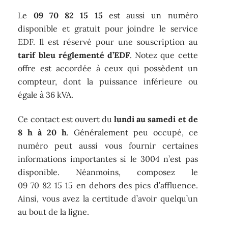
Le
09 70 82 15 15
est aussi un numéro
disponible et gratuit pour joindre le service
EDF. Il est réservé pour une souscription au
tarif bleu réglementé d’EDF
. Notez que cette
offre est accordée à ceux qui possèdent un
compteur, dont la puissance inférieure ou
égale à 36 kVA.
Ce contact est ouvert du
lundi au samedi et de
8 h à 20 h
. Généralement peu occupé, ce
numéro peut aussi vous fournir certaines
informations importantes si le 3004 n’est pas
disponible. Néanmoins, composez le
09 70 82 15 15 en dehors des pics d’affluence.
Ainsi, vous avez la certitude d’avoir quelqu’un
au bout de la ligne.