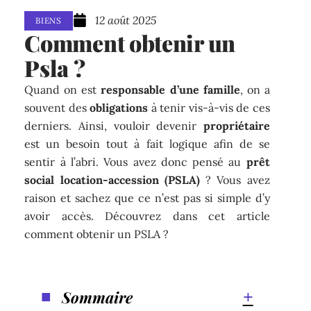
12 août 2025
BIENS
Comment obtenir un
Psla ?
Quand on est
responsable d’une famille
, on a
souvent des
obligations
à tenir vis-à-vis de ces
derniers. Ainsi, vouloir devenir
propriétaire
est un besoin tout à fait logique afin de se
sentir à l’abri. Vous avez donc pensé au
prêt
social location-accession (PSLA)
? Vous avez
raison et sachez que ce n’est pas si simple d’y
avoir accès. Découvrez dans cet article
comment obtenir un PSLA ?
Sommaire