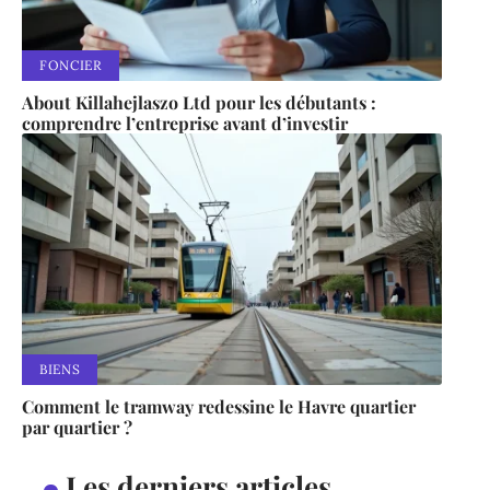
FONCIER
About Killahejlaszo Ltd pour les débutants :
comprendre l’entreprise avant d’investir
BIENS
Comment le tramway redessine le Havre quartier
par quartier ?
Les derniers articles