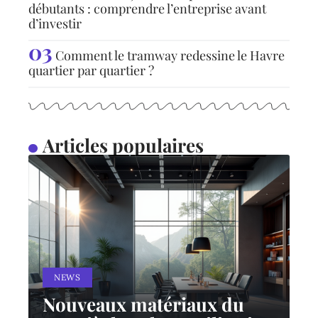
débutants : comprendre l’entreprise avant
d’investir
Comment le tramway redessine le Havre
quartier par quartier ?
Articles populaires
NEWS
Nouveaux matériaux du