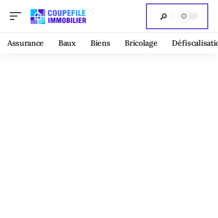
Assurance
Baux
Biens
Bricolage
Défiscalisati