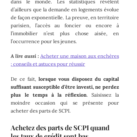
dans le monde. Les statistiques révèlent
d’ailleurs que la demande en logements évolue
de façon exponentielle. La preuve, en territoire
parisien, l’accès au foncier ou encore à
l’immobilier n’est plus chose aisée, en
l’occurrence pour les jeunes.
A lire aussi :
Acheter une maison aux enchères
: conseils et astuces pour réussir
De ce fait,
lorsque vous disposez du capital
suffisant susceptible d’être investi, ne perdez
plus le temps à la réflexion
. Saisissez la
moindre occasion qui se présente pour
acheter des parts de SCPI.
Achetez des parts de SCPI quand
les taux de crédit sont bas