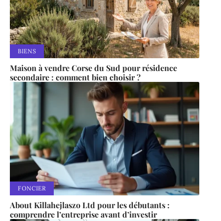
BIENS
Maison à vendre Corse du Sud pour résidence
secondaire : comment bien choisir ?
FONCIER
About Killahejlaszo Ltd pour les débutants :
comprendre l’entreprise avant d’investir