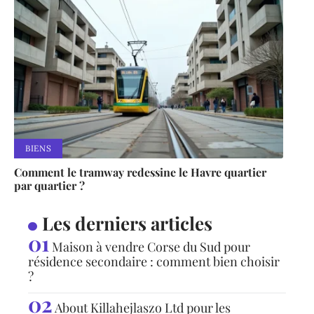
BIENS
Comment le tramway redessine le Havre quartier
par quartier ?
Les derniers articles
Maison à vendre Corse du Sud pour
résidence secondaire : comment bien choisir
?
About Killahejlaszo Ltd pour les