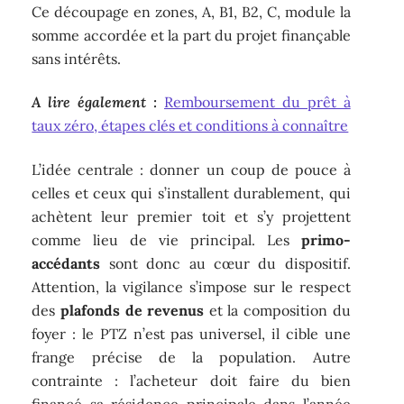
Ce découpage en zones, A, B1, B2, C, module la
somme accordée et la part du projet finançable
sans intérêts.
A lire également :
Remboursement du prêt à
taux zéro, étapes clés et conditions à connaître
L’idée centrale : donner un coup de pouce à
celles et ceux qui s’installent durablement, qui
achètent leur premier toit et s’y projettent
comme lieu de vie principal. Les
primo-
accédants
sont donc au cœur du dispositif.
Attention, la vigilance s’impose sur le respect
des
plafonds de revenus
et la composition du
foyer : le PTZ n’est pas universel, il cible une
frange précise de la population. Autre
contrainte : l’acheteur doit faire du bien
financé sa résidence principale dans l’année