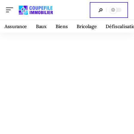
Assurance
Baux
Biens
Bricolage
Défiscalisati