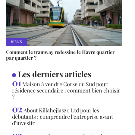
BIENS
Comment le tramway redessine le Havre quartier
par quartier ?
Les derniers articles
Maison à vendre Corse du Sud pour
résidence secondaire : comment bien choisir
?
About Killahejlaszo Ltd pour les
débutants : comprendre l’entreprise avant
d’investir