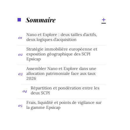
Sommaire
Nano et Explore : deux tailles d’actifs,
deux logiques d’acquisition
Stratégie immobilière européenne et
exposition géographique des SCPI
Epsicap
Assembler Nano et Explore dans une
allocation patrimoniale face aux taux
2026
Répartition et pondération entre les
deux SCPI
Frais, liquidité et points de vigilance sur
la gamme Epsicap