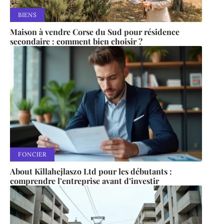
BIENS
Maison à vendre Corse du Sud pour résidence
secondaire : comment bien choisir ?
FONCIER
About Killahejlaszo Ltd pour les débutants :
comprendre l’entreprise avant d’investir