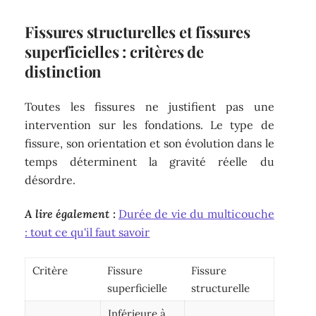
Fissures structurelles et fissures
superficielles : critères de
distinction
Toutes les fissures ne justifient pas une
intervention sur les fondations. Le type de
fissure, son orientation et son évolution dans le
temps déterminent la gravité réelle du
désordre.
A lire également :
Durée de vie du multicouche
: tout ce qu'il faut savoir
Critère
Fissure
Fissure
superficielle
structurelle
Inférieure à