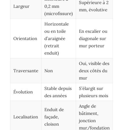
Supérieure à 2
Largeur
0,2 mm
mm, évolutive
(microfissure)
Horizontale
ou en toile
En escalier ou
Orientation
d’araignée
diagonale sur
(retrait
mur porteur
enduit)
Oui, visible des
Traversante
Non
deux côtés du
mur
Stable depuis
S’élargit sur
Évolution
des années
plusieurs mois
Angle de
Enduit de
bâtiment,
Localisation
façade,
jonction
cloison
mur/fondation