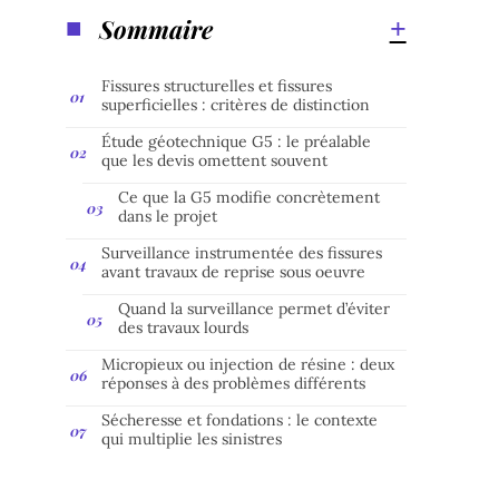
Sommaire
Fissures structurelles et fissures
superficielles : critères de distinction
Étude géotechnique G5 : le préalable
que les devis omettent souvent
Ce que la G5 modifie concrètement
dans le projet
Surveillance instrumentée des fissures
avant travaux de reprise sous oeuvre
Quand la surveillance permet d’éviter
des travaux lourds
Micropieux ou injection de résine : deux
réponses à des problèmes différents
Sécheresse et fondations : le contexte
qui multiplie les sinistres