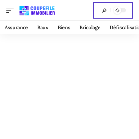
Assurance
Baux
Biens
Bricolage
Défiscalisati