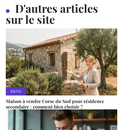
D'autres articles
sur le site
BIENS
Maison à vendre Corse du Sud pour résidence
secondaire : comment bien choisir ?