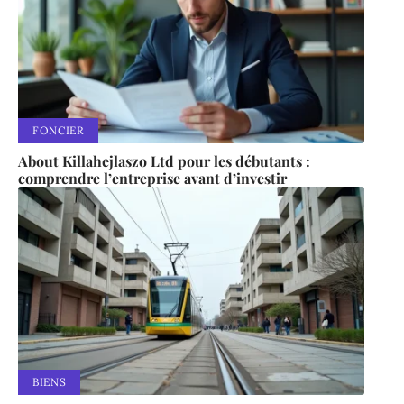
FONCIER
About Killahejlaszo Ltd pour les débutants :
comprendre l’entreprise avant d’investir
BIENS