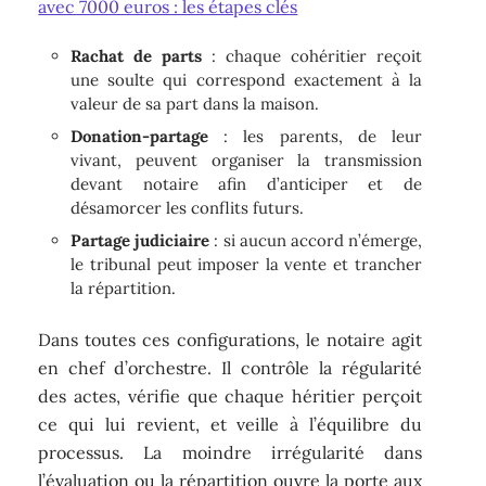
avec 7000 euros : les étapes clés
Rachat de parts
: chaque cohéritier reçoit
une soulte qui correspond exactement à la
valeur de sa part dans la maison.
Donation-partage
: les parents, de leur
vivant, peuvent organiser la transmission
devant notaire afin d’anticiper et de
désamorcer les conflits futurs.
Partage judiciaire
: si aucun accord n’émerge,
le tribunal peut imposer la vente et trancher
la répartition.
Dans toutes ces configurations, le notaire agit
en chef d’orchestre. Il contrôle la régularité
des actes, vérifie que chaque héritier perçoit
ce qui lui revient, et veille à l’équilibre du
processus. La moindre irrégularité dans
l’évaluation ou la répartition ouvre la porte aux