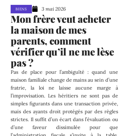
3 mai 2026
BIENS
Mon frère veut acheter
la maison de mes
parents, comment
vérifier qu’il ne me lèse
pas ?
Pas de place pour l’ambiguïté : quand une
maison familiale change de mains au sein d’une
fratrie, la loi ne laisse aucune marge à
l’improvisation. Les héritiers ne sont pas de
simples figurants dans une transaction privée,
mais des ayants droit protégés par des règles
strictes. Il suffit d’un écart dans l’évaluation ou
d’une faveur dissimulée pour que
l’administration fiscale s’invite à la table,