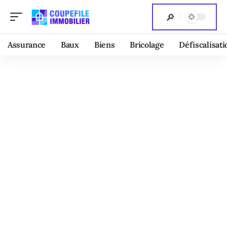
Assurance
Baux
Biens
Bricolage
Défiscalisati