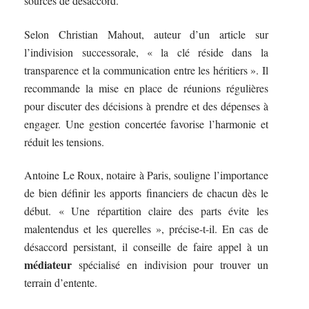
sources de désaccord.
Selon Christian Mahout, auteur d’un article sur
l’indivision successorale, « la clé réside dans la
transparence et la communication entre les héritiers ». Il
recommande la mise en place de réunions régulières
pour discuter des décisions à prendre et des dépenses à
engager. Une gestion concertée favorise l’harmonie et
réduit les tensions.
Antoine Le Roux, notaire à Paris, souligne l’importance
de bien définir les apports financiers de chacun dès le
début. « Une répartition claire des parts évite les
malentendus et les querelles », précise-t-il. En cas de
désaccord persistant, il conseille de faire appel à un
médiateur
spécialisé en indivision pour trouver un
terrain d’entente.