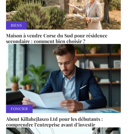
BIENS
Maison à vendre Corse du Sud pour résidence
secondaire : comment bien choisir ?
FONCIER
About Killahejlaszo Ltd pour les débutants :
comprendre l’entreprise avant d’investir