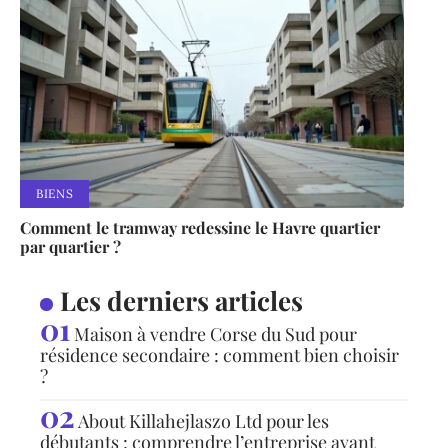
BIENS
Comment le tramway redessine le Havre quartier
par quartier ?
Les derniers articles
Maison à vendre Corse du Sud pour
résidence secondaire : comment bien choisir
?
About Killahejlaszo Ltd pour les
débutants : comprendre l’entreprise avant