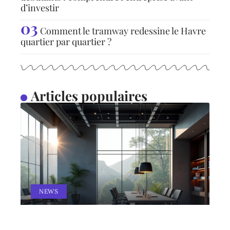
d’investir
Comment le tramway redessine le Havre
quartier par quartier ?
Articles populaires
NEWS
Nouveaux matériaux du
20e siècle et leur utilisation