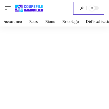
Assurance
Baux
Biens
Bricolage
Défiscalisati