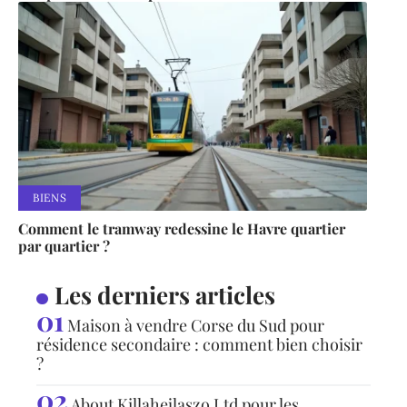
BIENS
Comment le tramway redessine le Havre quartier
par quartier ?
Les derniers articles
Maison à vendre Corse du Sud pour
résidence secondaire : comment bien choisir
?
About Killahejlaszo Ltd pour les