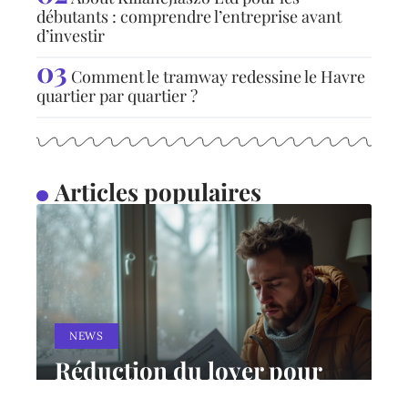
débutants : comprendre l’entreprise avant
d’investir
Comment le tramway redessine le Havre
quartier par quartier ?
Articles populaires
NEWS
Réduction du loyer pour
mauvaise isolation : droits