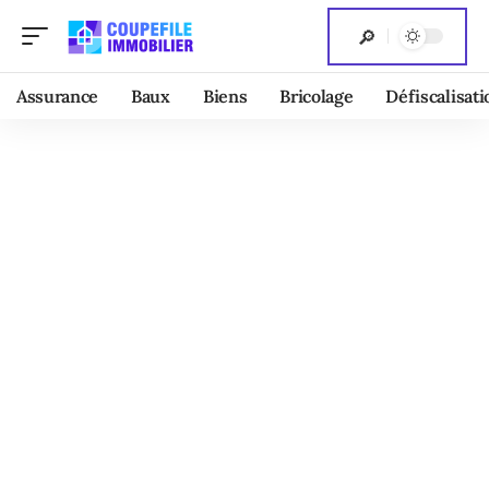
Assurance
Baux
Biens
Bricolage
Défiscalisati