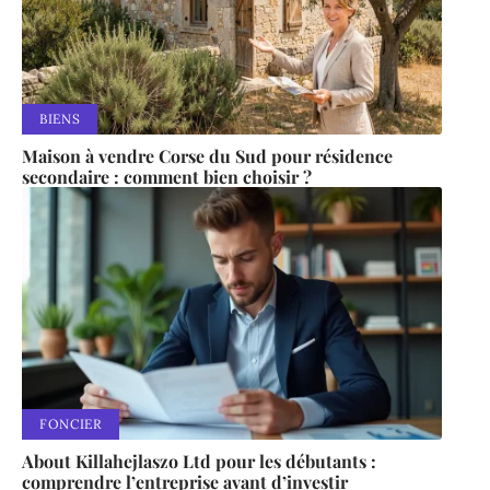
BIENS
Maison à vendre Corse du Sud pour résidence
secondaire : comment bien choisir ?
FONCIER
About Killahejlaszo Ltd pour les débutants :
comprendre l’entreprise avant d’investir