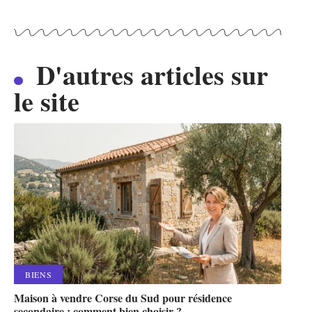
D'autres articles sur
le site
BIENS
Maison à vendre Corse du Sud pour résidence
secondaire : comment bien choisir ?