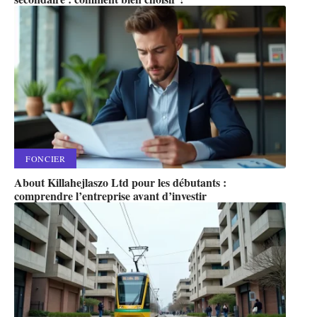
FONCIER
About Killahejlaszo Ltd pour les débutants :
comprendre l’entreprise avant d’investir