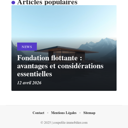
Articles populaires
NEWS
Fondation flottante :
avantages et considérations
essentielles
12 avril 2026
Contact
Mentions Légales
Sitemap
© 2025 | coupefile-immobilier.com