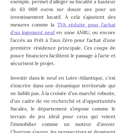
exemple, permet d’alléger sa fiscalité à hauteur
de 63 000 euros sur douze ans pour un
investissement locatif. À cela s’ajoutent des
mesures comme la
TVA réduite pour l’achat
d’un logement neuf
en zone ANRU, ou encore
l’accès au Prêt à Taux Zéro pour l’achat d’une
première résidence principale. Ces coups de
pouce financiers facilitent le passage à l’acte et
sécurisent le projet.
Investir dans le neuf en Loire-Atlantique, c’est
s’inscrire dans une dynamique territoriale qui
ne faiblit pas. À la croisée d’un marché robuste,
d’un cadre de vie recherché et d’opportunités
fiscales, le département s’impose comme le
terrain de jeu idéal pour ceux qui voient
l’immobilier comme un moteur d’avenir.
L’horizon s’ouvre, les perspectives se dessinent