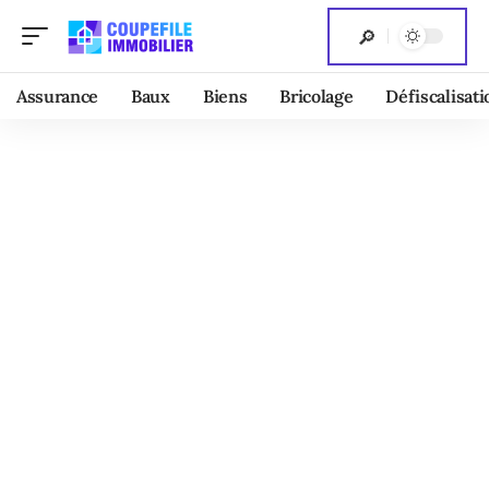
Assurance
Baux
Biens
Bricolage
Défiscalisati