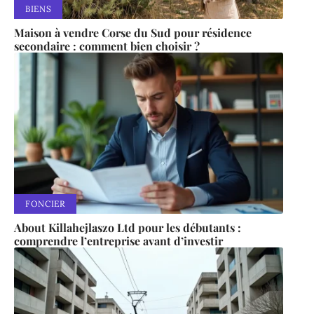
BIENS
Maison à vendre Corse du Sud pour résidence
secondaire : comment bien choisir ?
FONCIER
About Killahejlaszo Ltd pour les débutants :
comprendre l’entreprise avant d’investir