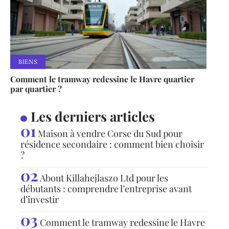
BIENS
Comment le tramway redessine le Havre quartier
par quartier ?
Les derniers articles
Maison à vendre Corse du Sud pour
résidence secondaire : comment bien choisir
?
About Killahejlaszo Ltd pour les
débutants : comprendre l’entreprise avant
d’investir
Comment le tramway redessine le Havre