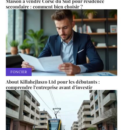
Maison à vendre Corse du Sud pour résidence
secondaire : comment bien choisir ?
FONCIER
About Killahejlaszo Ltd pour les débutants :
comprendre l’entreprise avant d’investir