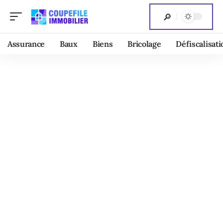
Assurance
Baux
Biens
Bricolage
Défiscalisati